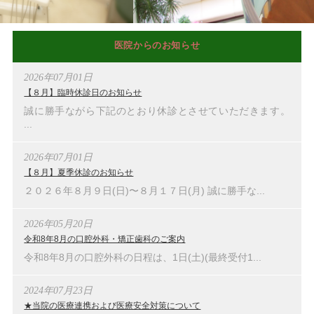
医院からのお知らせ
2026年07月01日
【８月】臨時休診日のお知らせ
誠に勝手ながら下記のとおり休診とさせていただきます。
...
2026年07月01日
【８月】夏季休診のお知らせ
２０２６年８月９日(日)〜８月１７日(月) 誠に勝手な...
2026年05月20日
令和8年8月の口腔外科・矯正歯科のご案内
令和8年8月の口腔外科の日程は、1日(土)(最終受付1...
2024年07月23日
★当院の医療連携および医療安全対策について