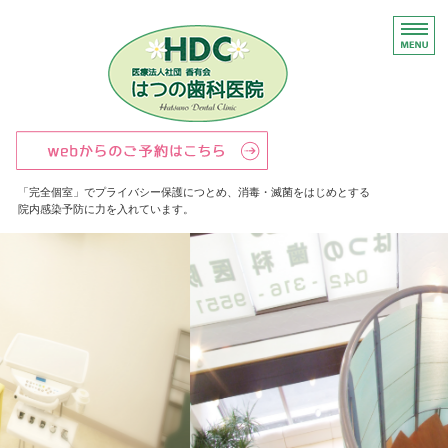
多摩市唐木田の完全個
「完全個室」でプライバシー保護につとめ、消毒・滅菌をはじめとする
院内感染予防に力を入れています。
はつの歯科医院について
スタッフ紹介
診療案内
交通アクセス
採用情報